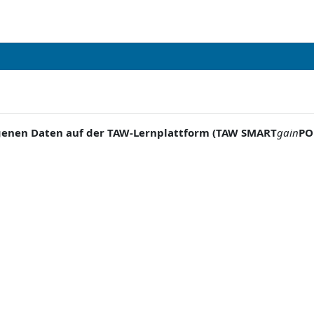
ogenen Daten auf der TAW-Lernplattform (TAW SMART
gain
PO