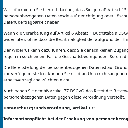
Wir informieren Sie hiermit darüber, dass Sie gemäß Artikel 1
personenbezogenen Daten sowie auf Berichtigung oder Löschun
Datenübertragbarkeit haben.
Wenn die Verarbeitung auf Artikel 6 Absatz 1 Buchstabe a DSGVO
widerrufen, ohne dass die Rechtmäßigkeit der aufgrund der Ein
Der Widerruf kann dazu führen, dass Sie danach keinen Zugan
regeln in solch einem Fall die Geschäftsbedingungen. Sofern d
Die Bereitstellung der personenbezogenen Daten ist auf Grundl
zur Verfügung stellen, können Sie nicht an Unterrichtsangebote
arbeitsvertragliche Pflichten nicht.
Auch haben Sie gemäß Artikel 77 DSGVO das Recht der Beschwerd
personenbezogenen Daten gegen diese Verordnung verstößt.
Datenschutzgrundverordnung, Artikel 13:
Informationspflicht bei der Erhebung von personenbez