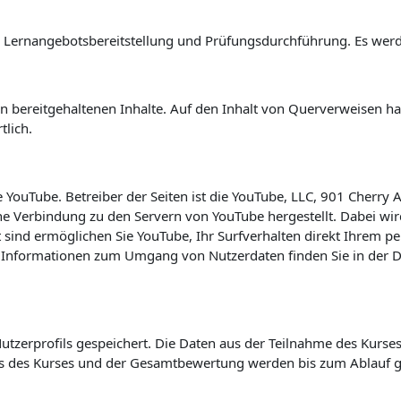
 Lernangebotsbereitstellung und Prüfungsdurchführung. Es werde
bereitgehaltenen Inhalte. Auf den Inhalt von Querverweisen haben
tlich.
e YouTube. Betreiber der Seiten ist die YouTube, LLC, 901 Cherry
e Verbindung zu den Servern von YouTube hergestellt. Dabei wird
ind ermöglichen Sie YouTube, Ihr Surfverhalten direkt Ihrem pe
 Informationen zum Umgang von Nutzerdaten finden Sie in der D
utzerprofils gespeichert. Die Daten aus der Teilnahme des Kurse
s des Kurses und der Gesamtbewertung werden bis zum Ablauf g