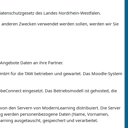
atenschutzgesetz des Landes Nordrhein-Westfalen.
h zu anderen Zwecken verwendet werden sollen, werden wir Sie
Angebote Daten an ihre Partner.
a GmbH für die TAW betrieben und gewartet. Das Moodle-System
Connect eingesetzt. Das Betriebsmodell ist gehosted, die
 von den Servern von ModernLearning distribuiert. Die Server
ning werden personenbezogene Daten (Name, Vornamen,
ning ausgetauscht, gespeichert und verarbeitet.