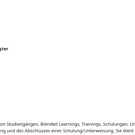
gter
on Studiengängen, Blended Learnings, Trainings, Schulungen, U
ng und des Abschlusses einer Schulung/Unterweisung. Sie dient 