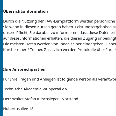
Übersichtsinformation
Durch die Nutzung der TAW-Lernplattform werden persönliche 
Sie wann in diesen Kursen getan haben. Leistungsergebnisse au
unsere Pflicht, Sie darüber zu informieren, dass diese Daten er
auf diese Informationen erhalten, die diesen Zugang unbedingt
Die meisten Daten werden von Ihnen selber eingegeben. Daher
Kursbetreuer / Trainer. Zusätzlich werden Protokolle über Ihr
Ihre Ansprechpartner
Für Ihre Fragen und Anliegen ist folgende Person als verantwor
Technische Akademie Wuppertal e.V.
Herr Walter Stefan Kirschsieper - Vorstand -
Hubertusallee 18