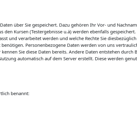
Daten über Sie gespeichert. Dazu gehören Ihr Vor- und Nachname
s den Kursen (Testergebnisse u.ä) werden ebenfalls gespeichert. 
fasst und verarbeitet werden und welche Rechte Sie diesbezüglich 
 benötigen. Personenbezogene Daten werden von uns vertraulich b
 kennen Sie diese Daten bereits. Andere Daten entstehen durch
e Nutzung automatisch auf dem Server erstellt. Diese werden genu
tlich benannt: