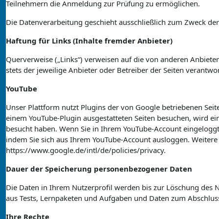
Teilnehmern die Anmeldung zur Prüfung zu ermöglichen.
Die Datenverarbeitung geschieht ausschließlich zum Zweck der
Haftung für Links (Inhalte fremder Anbieter)
Querverweise („Links“) verweisen auf die von anderen Anbietern 
stets der jeweilige Anbieter oder Betreiber der Seiten verantwor
YouTube
Unser Plattform nutzt Plugins der von Google betriebenen Seit
einem YouTube-Plugin ausgestatteten Seiten besuchen, wird ein
besucht haben. Wenn Sie in Ihrem YouTube-Account eingeloggt s
indem Sie sich aus Ihrem YouTube-Account ausloggen. Weitere
https://www.google.de/intl/de/policies/privacy.
Dauer der Speicherung personenbezogener Daten
Die Daten in Ihrem Nutzerprofil werden bis zur Löschung des N
aus Tests, Lernpaketen und Aufgaben und Daten zum Abschlus
Ihre Rechte