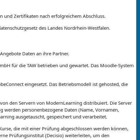
 und Zertifikaten nach erfolgreichem Abschluss.
atenschutzgesetz des Landes Nordrhein-Westfalen.
Angebote Daten an ihre Partner.
a GmbH für die TAW betrieben und gewartet. Das Moodle-System
Connect eingesetzt. Das Betriebsmodell ist gehosted, die
 von den Servern von ModernLearning distribuiert. Die Server
ning werden personenbezogene Daten (Name, Vornamen,
ning ausgetauscht, gespeichert und verarbeitet.
Kurse, die mit einer Prüfung abgeschlossen werden können,
ne Prüfungsinstitut (Decisio) weiterleiten, um den