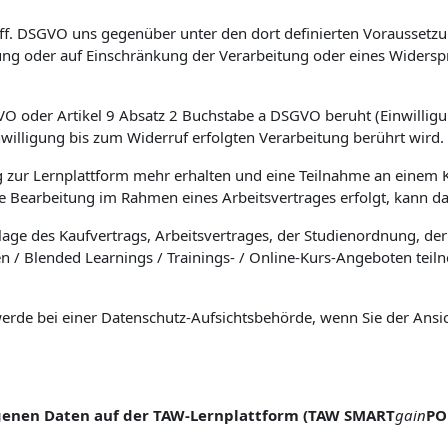
5 ff. DSGVO uns gegenüber unter den dort definierten Voraussetz
g oder auf Einschränkung der Verarbeitung oder eines Widerspr
 oder Artikel 9 Absatz 2 Buchstabe a DSGVO beruht (Einwilligung
willigung bis zum Widerruf erfolgten Verarbeitung berührt wird.
g zur Lernplattform mehr erhalten und eine Teilnahme an einem 
ie Bearbeitung im Rahmen eines Arbeitsvertrages erfolgt, kann da
age des Kaufvertrags, Arbeitsvertrages, der Studienordnung, der
n / Blended Learnings / Trainings- / Online-Kurs-Angeboten teil
e bei einer Datenschutz-Aufsichtsbehörde, wenn Sie der Ansicht
ogenen Daten auf der TAW-Lernplattform (TAW SMART
gain
PO