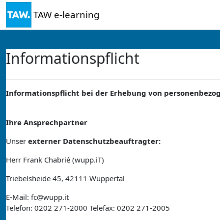
Zum Hauptinhalt
TAW e-learning
Informationspflicht
Informationspflicht bei der Erhebung von personenbez
Ihre Ansprechpartner
Unser
externer Datenschutzbeauftragter:
Herr Frank Chabrié (wupp.iT)
Triebelsheide 45, 42111 Wuppertal
E-Mail: fc@wupp.it
Telefon: 0202 271-2000 Telefax: 0202 271-2005