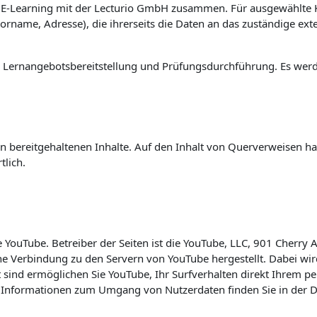
h E-Learning mit der Lecturio GmbH zusammen. Für ausgewählte 
name, Adresse), die ihrerseits die Daten an das zuständige exter
 Lernangebotsbereitstellung und Prüfungsdurchführung. Es werde
bereitgehaltenen Inhalte. Auf den Inhalt von Querverweisen haben
tlich.
e YouTube. Betreiber der Seiten ist die YouTube, LLC, 901 Cherry
e Verbindung zu den Servern von YouTube hergestellt. Dabei wird
ind ermöglichen Sie YouTube, Ihr Surfverhalten direkt Ihrem pe
 Informationen zum Umgang von Nutzerdaten finden Sie in der D