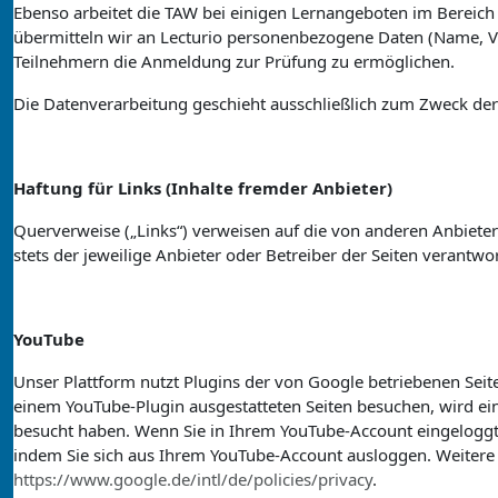
Ebenso arbeitet die TAW bei einigen Lernangeboten im Bereic
übermitteln wir an Lecturio personenbezogene Daten (Name, Vor
Teilnehmern die Anmeldung zur Prüfung zu ermöglichen.
Die Datenverarbeitung geschieht ausschließlich zum Zweck der
Haftung für Links (Inhalte fremder Anbieter)
Querverweise („Links“) verweisen auf die von anderen Anbietern 
stets der jeweilige Anbieter oder Betreiber der Seiten verantwor
YouTube
Unser Plattform nutzt Plugins der von Google betriebenen Seit
einem YouTube-Plugin ausgestatteten Seiten besuchen, wird ein
besucht haben. Wenn Sie in Ihrem YouTube-Account eingeloggt s
indem Sie sich aus Ihrem YouTube-Account ausloggen. Weitere
https://www.google.de/intl/de/policies/privacy
.