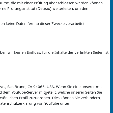
Kurse, die mit einer Prüfung abgeschlossen werden können,
ne Prüfungsinstitut (Decisio) weiterleiten, um den
n keine Daten fernab dieser Zwecke verarbeitet.
 wir keinen Einfluss; für die Inhalte der verlinkten Seiten ist
 Ave., San Bruno, CA 94066, USA. Wenn Sie eine unserer mit
 dem Youtube-Server mitgeteilt, welche unserer Seiten Sie
rsönlichen Profil zuzuordnen. Dies können Sie verhindern,
atenschutzerklärung von YouTube unter: