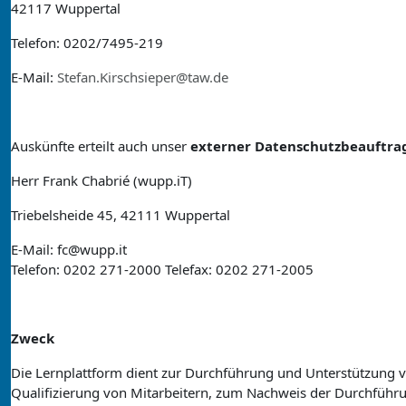
42117 Wuppertal
Telefon: 0202/7495-219
E-Mail:
Stefan.Kirschsieper@taw.de
Auskünfte erteilt auch unser
externer Datenschutzbeauftra
Herr Frank Chabrié (wupp.iT)
Triebelsheide 45, 42111 Wuppertal
E-Mail: fc@wupp.it
Telefon: 0202 271-2000 Telefax: 0202 271-2005
Zweck
Die Lernplattform dient zur Durchführung und Unterstützung v
Qualifizierung von Mitarbeitern, zum Nachweis der Durchführu